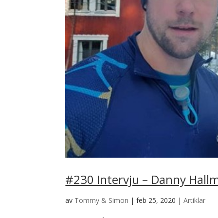
#230 Intervju – Danny Hall
av
Tommy & Simon
|
feb 25, 2020
|
Artiklar