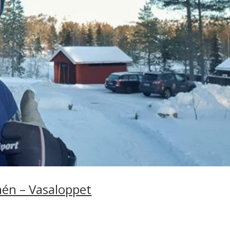
mén – Vasaloppet