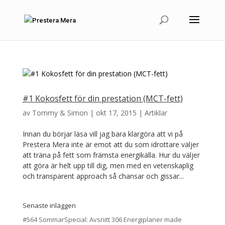
#1 Kokosfett för din prestation (MCT-fett)
av
Tommy & Simon
|
okt 17, 2015
|
Artiklar
Innan du börjar läsa vill jag bara klargöra att vi på
Prestera Mera inte är emot att du som idrottare väljer
att träna på fett som främsta energikälla. Hur du väljer
att göra är helt upp till dig, men med en vetenskaplig
och transparent approach så chansar och gissar...
Senaste inläggen
#564 SommarSpecial: Avsnitt 306 Energiplaner made