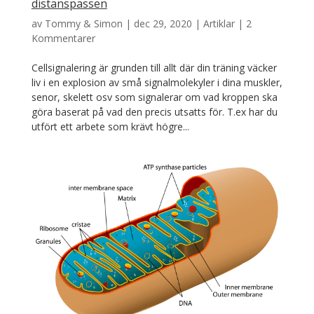
distanspassen
av
Tommy & Simon
|
dec 29, 2020
|
Artiklar
|
2
Kommentarer
Cellsignalering är grunden till allt där din träning väcker
liv i en explosion av små signalmolekyler i dina muskler,
senor, skelett osv som signalerar om vad kroppen ska
göra baserat på vad den precis utsatts för. T.ex har du
utfört ett arbete som krävt högre...