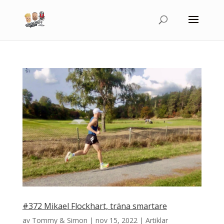
#372 Mikael Flockhart, träna smartare
av
Tommy & Simon
|
nov 15, 2022
|
Artiklar