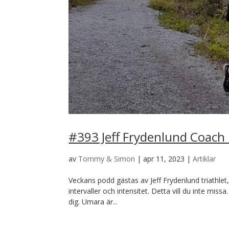
#393 Jeff Frydenlund Coach 
av
Tommy & Simon
|
apr 11, 2023
|
Artiklar
Veckans podd gästas av Jeff Frydenlund triathlet,
intervaller och intensitet. Detta vill du inte m
dig. Umara är...