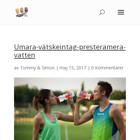
Umara-vätskeintag-presteramera-
vatten
av
Tommy & Simon
|
maj 15, 2017
|
0 Kommentarer