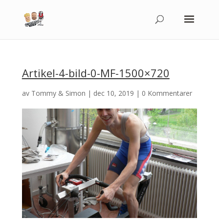
Artikel-4-bild-0-MF-1500×720
av
Tommy & Simon
|
dec 10, 2019
|
0 Kommentarer