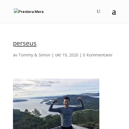
perseus
av
Tommy & Simon
|
okt 19, 2020
|
0 Kommentarer