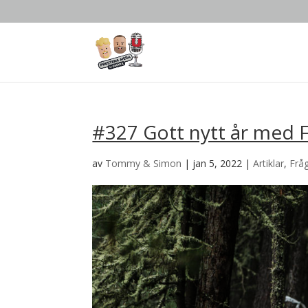
#327 Gott nytt år med 
av
Tommy & Simon
|
jan 5, 2022
|
Artiklar
,
Frå