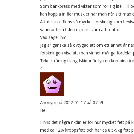
Som bänkpress med vikter som rör sig lite. Till
kan koppla in fler muskler när man når sitt max o
Att det inte finns så mycket forskning som bevisa
varierar hela tiden och är svåra att mäta.
Vad säger ni?
Jag är ganska så övtygad att om ett annat år 
forskningen visa att man vinner många fördelar 
Teknikträning i längdskidor är typ en kombinati
Anonym
på 2022-01-17 på 07:59
Hej!
Finns det några riktlinjer för hur mycket fett på
med ca 12% kroppsfett och har ca 8.5-9kg fett på kr