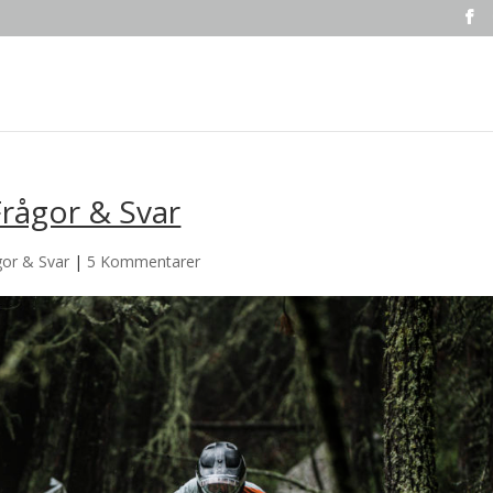
Frågor & Svar
gor & Svar
|
5 Kommentarer