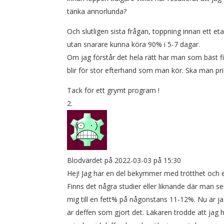
tänka annorlunda?
Och slutligen sista frågan, toppning innan ett 
utan snarare kunna köra 90% i 5-7 dagar.
Om jag förstår det hela rätt har man som bäst f
blir för stor efterhand som man kör. Ska man prior
Tack för ett grymt program !
Blodvärdet
på 2022-03-03 på 15:30
Hej! Jag har en del bekymmer med trötthet och en
Finns det några studier eller liknande där man se
mig till en fett% på någonstans 11-12%. Nu är j
är deffen som gjort det. Läkaren trodde att jag 