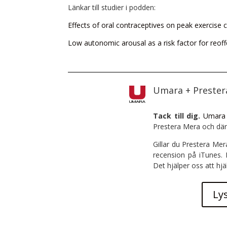
Länkar till studier i podden:
Effects of oral contraceptives on peak exercise 
Low autonomic arousal as a risk factor for reof
Umara + Preste
Tack till dig.
Umara
Prestera Mera och där
Gillar du Prestera Mer
recension på iTunes.
Det hjälper oss att hjä
Ly