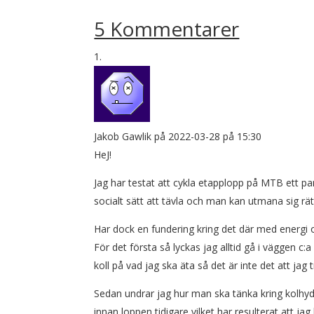
5 Kommentarer
Jakob Gawlik
på 2022-03-28 på 15:30
HeJ!
Jag har testat att cykla etapplopp på MTB ett par
socialt sätt att tävla och man kan utmana sig rät
Har dock en fundering kring det där med energi
För det första så lyckas jag alltid gå i väggen c:
koll på vad jag ska äta så det är inte det att ja
Sedan undrar jag hur man ska tänka kring kolhyd
innan loppen tidigare vilket har resulterat att ja