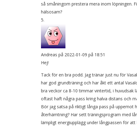
så småningom prestera mera inom löpningen. Finns
hälsosam?
Andreas
på 2022-01-09 på 18:51
Hej!
Tack för en bra podd. Jag tränar just nu för Vas
har god grundträning och har åkt ett antal Vasal
bra veckor ca 8-10 timmar vintertid, i huvudsak
oftast haft några pass kring halva distans och m
Bör jag satsa på riktigt långa pass på uppemot 
återhämtning? Har sett träningsprogram med lång
lämpligt energiupplägg under långpassen för at