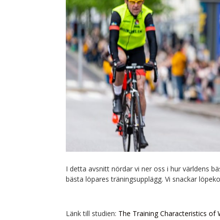
I detta avsnitt nördar vi ner oss i hur världens b
bästa löpares träningsupplägg. Vi snackar löpeko
Länk till studien:
The Training Characteristics of 