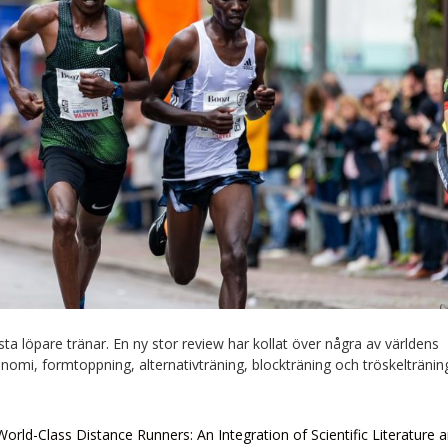
ästa löpare tränar. En ny stor review har kollat över några av världens
nomi, formtoppning, alternativträning, blockträning och tröskeltränin
World-Class Distance Runners: An Integration of Scientific Literature 