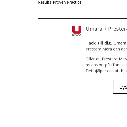
Results-Proven Practice
Umara + Preste
Tack till dig.
Umara
Prestera Mera och där
Gillar du Prestera Mer
recension på iTunes.
Det hjälper oss att hjä
Ly