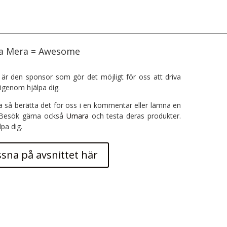
ra Mera = Awesome
är den sponsor som gör det möjligt för oss att driva
igenom hjälpa dig.
a så berätta det för oss i en kommentar eller lämna en
 Besök gärna också
Umara
och testa deras produkter.
lpa dig.
ssna på avsnittet här