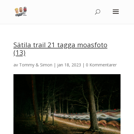
Sätila trail 21 tagga moasfoto
(13)
av
Tommy & Simon
|
jan 18, 2023
|
0 Kommentarer