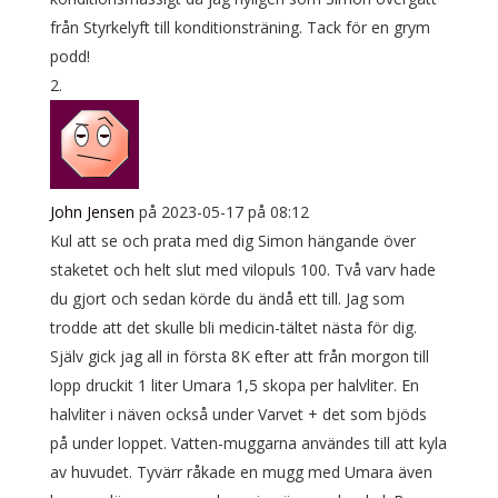
från Styrkelyft till konditionsträning. Tack för en grym
podd!
John Jensen
på 2023-05-17 på 08:12
Kul att se och prata med dig Simon hängande över
staketet och helt slut med vilopuls 100. Två varv hade
du gjort och sedan körde du ändå ett till. Jag som
trodde att det skulle bli medicin-tältet nästa för dig.
Själv gick jag all in första 8K efter att från morgon till
lopp druckit 1 liter Umara 1,5 skopa per halvliter. En
halvliter i näven också under Varvet + det som bjöds
på under loppet. Vatten-muggarna användes till att kyla
av huvudet. Tyvärr råkade en mugg med Umara även