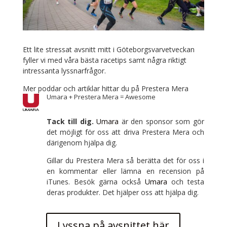
Ett lite stressat avsnitt mitt i Göteborgsvarvetveckan
fyller vi med våra bästa racetips samt några riktigt
intressanta lyssnarfrågor.
Mer poddar och artiklar hittar du på Prestera Mera
Umara + Prestera Mera = Awesome
Tack till dig.
Umara
är den sponsor som gör
det möjligt för oss att driva Prestera Mera och
därigenom hjälpa dig.
Gillar du Prestera Mera så berätta det för oss i
en kommentar eller lämna en recension på
iTunes. Besök gärna också
Umara
och testa
deras produkter. Det hjälper oss att hjälpa dig.
Lyssna på avsnittet här