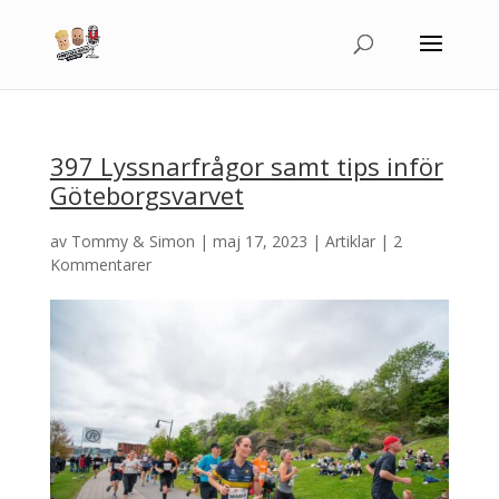
397 Lyssnarfrågor samt tips inför
Göteborgsvarvet
av
Tommy & Simon
|
maj 17, 2023
|
Artiklar
|
2
Kommentarer