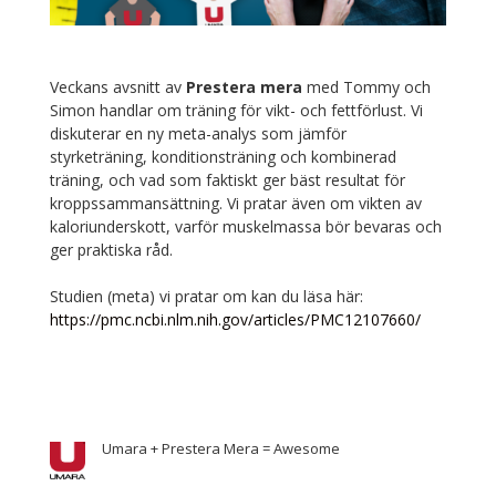
Veckans avsnitt av
Prestera mera
med Tommy och
Simon handlar om träning för vikt- och fettförlust. Vi
diskuterar en ny meta-analys som jämför
styrketräning, konditionsträning och kombinerad
träning, och vad som faktiskt ger bäst resultat för
kroppssammansättning. Vi pratar även om vikten av
kaloriunderskott, varför muskelmassa bör bevaras och
ger praktiska råd.
Studien (meta) vi pratar om kan du läsa här:
https://pmc.ncbi.nlm.nih.gov/articles/PMC12107660/
Umara + Prestera Mera = Awesome