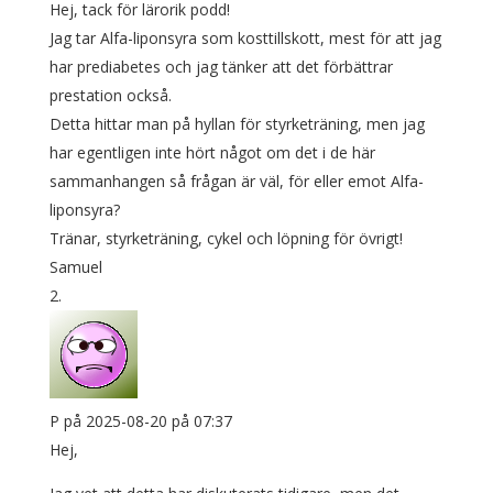
Hej, tack för lärorik podd!
Jag tar Alfa-liponsyra som kosttillskott, mest för att jag
har prediabetes och jag tänker att det förbättrar
prestation också.
Detta hittar man på hyllan för styrketräning, men jag
har egentligen inte hört något om det i de här
sammanhangen så frågan är väl, för eller emot Alfa-
liponsyra?
Tränar, styrketräning, cykel och löpning för övrigt!
Samuel
P
på 2025-08-20 på 07:37
Hej,