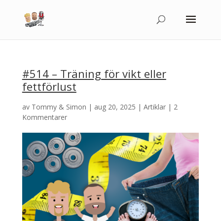
#514 – Träning för vikt eller
fettförlust
av
Tommy & Simon
|
aug 20, 2025
|
Artiklar
|
2
Kommentarer