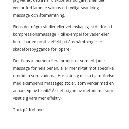
Jag vet att detta har diskuterats tidigare, men det
verkar fortfarande saknas ett tydligt svar kring
massage och återhämtning.
Finns det några studier eller vetenskapligt stöd för att
kompressionsmassage – till exempel för vader eller
ben – har en positiv effekt på återhämtning eller
skadeförebyggande för löpare?
Det finns ju numera flera produkter som erbjuder
massage för hela benen, eller mer riktat mot specifika
områden som vaderna. Hur står sig dessa i jämförelse
med exempelvis massagepistoler, som verkar med en
annan typ av teknik? Är det någon av metoderna som
visat sig vara mer effektiv?
Tack på förhand!