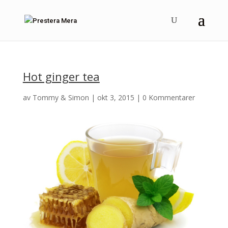
Hot ginger tea
av
Tommy & Simon
|
okt 3, 2015
|
0 Kommentarer