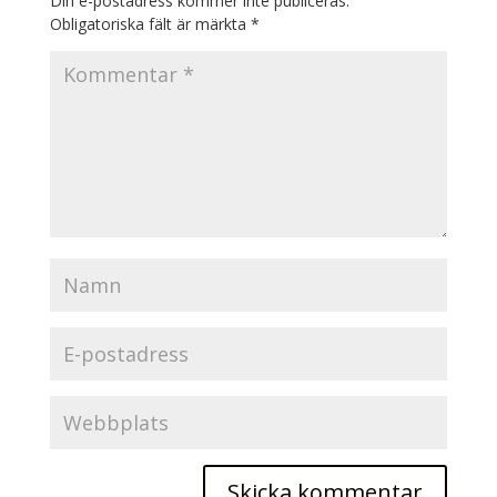
Din e-postadress kommer inte publiceras.
Obligatoriska fält är märkta
*