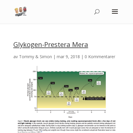
Glykogen-Prestera Mera
av
Tommy & Simon
|
mar 9, 2018
|
0 Kommentarer