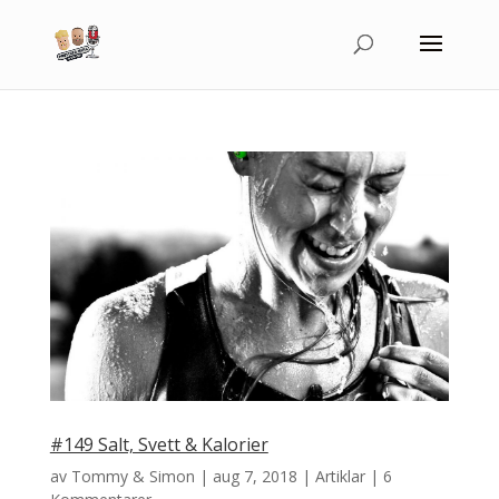
#149 Salt, Svett & Kalorier
av
Tommy & Simon
|
aug 7, 2018
|
Artiklar
|
6