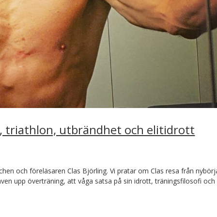
, triathlon, utbrändhet och elitidrott
chen och föreläsaren Clas Björling. Vi pratar om Clas resa från nybörj
 även upp överträning, att våga satsa på sin idrott, träningsfilosofi och