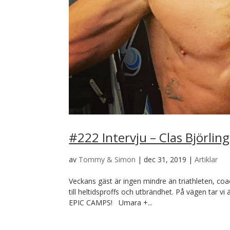
#222 Intervju – Clas Björling
av
Tommy & Simon
|
dec 31, 2019
|
Artiklar
Veckans gäst är ingen mindre än triathleten, coa
till heltidsproffs och utbrändhet. På vägen tar vi
EPIC CAMPS! Umara +...