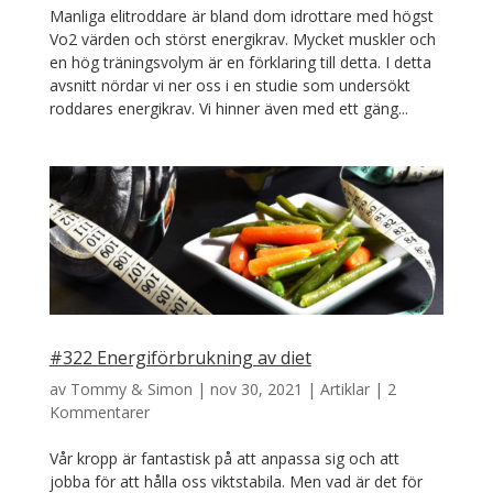
Manliga elitroddare är bland dom idrottare med högst
Vo2 värden och störst energikrav. Mycket muskler och
en hög träningsvolym är en förklaring till detta. I detta
avsnitt nördar vi ner oss i en studie som undersökt
roddares energikrav. Vi hinner även med ett gäng...
#322 Energiförbrukning av diet
av
Tommy & Simon
|
nov 30, 2021
|
Artiklar
|
2
Kommentarer
Vår kropp är fantastisk på att anpassa sig och att
jobba för att hålla oss viktstabila. Men vad är det för