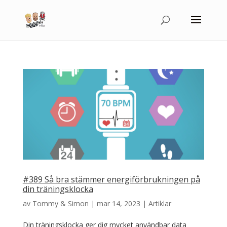
#389 Så bra stämmer energiförbrukningen på
din träningsklocka
av
Tommy & Simon
|
mar 14, 2023
|
Artiklar
Din träningsklocka ger dig mycket användbar data