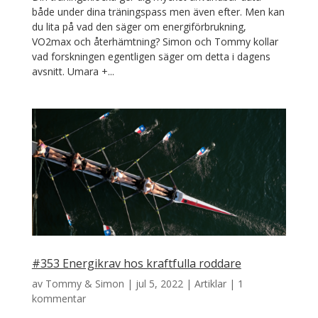
både under dina träningspass men även efter. Men kan
du lita på vad den säger om energiförbrukning,
VO2max och återhämtning? Simon och Tommy kollar
vad forskningen egentligen säger om detta i dagens
avsnitt. Umara +...
#353 Energikrav hos kraftfulla roddare
av
Tommy & Simon
|
jul 5, 2022
|
Artiklar
|
1
kommentar