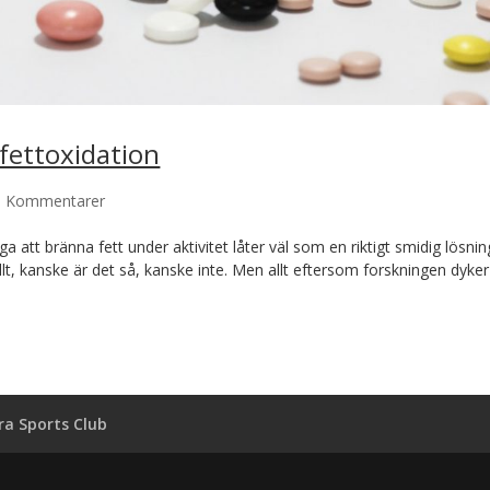
 fettoxidation
6 Kommentarer
åga att bränna fett under aktivitet låter väl som en riktigt smidig lösnin
lt, kanske är det så, kanske inte. Men allt eftersom forskningen dyker
a Sports Club