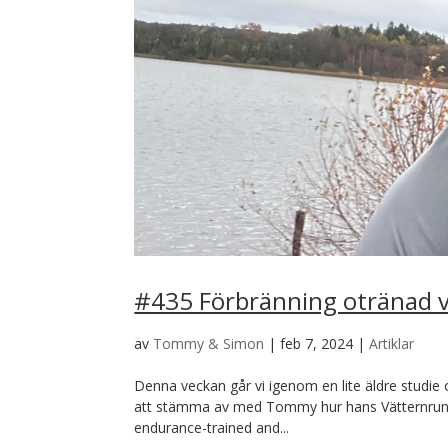
#435 Förbränning otränad v
av
Tommy & Simon
|
feb 7, 2024
|
Artiklar
Denna veckan går vi igenom en lite äldre studie
att stämma av med Tommy hur hans Vätternrunda
endurance-trained and...