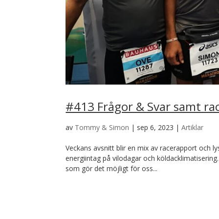
#413 Frågor & Svar samt r
av
Tommy & Simon
|
sep 6, 2023
|
Artiklar
Veckans avsnitt blir en mix av racerapport och 
energiintag på vilodagar och köldacklimatiseri
som gör det möjligt för oss...