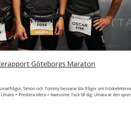
acerapport Göteborgs Maraton
lyssnarfrågor. Simon och Tommy besvarar bla frågor om tröskelinterval
ng. Umara + Prestera Mera = Awesome Tack till dig. Umara är den spon