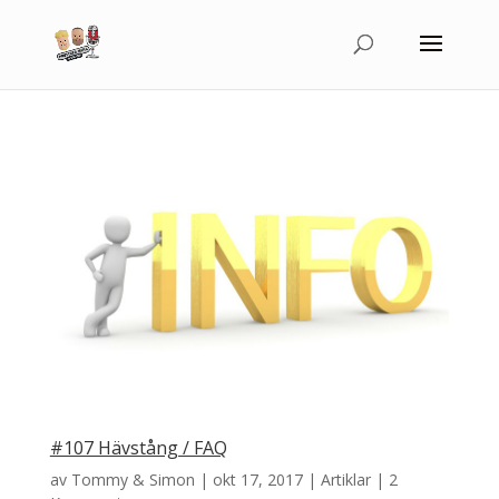
#107 Hävstång / FAQ
av
Tommy & Simon
|
okt 17, 2017
|
Artiklar
|
2