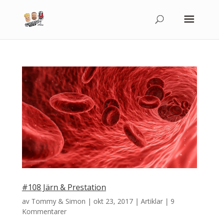
#108 Järn & Prestation
av
Tommy & Simon
|
okt 23, 2017
|
Artiklar
|
9
Kommentarer