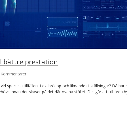
l bättre prestation
 Kommentarer
 speciella tillfällen, t.ex. bröllop och liknande tillställningar? Då har 
hövs innan det skaver på det där ovana stället. Det går att uthärda h