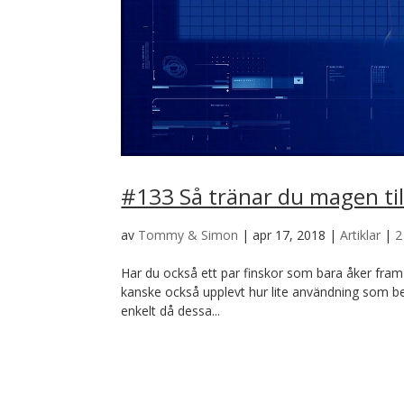
#133 Så tränar du magen til
av
Tommy & Simon
|
apr 17, 2018
|
Artiklar
|
2
Har du också ett par finskor som bara åker fram vid
kanske också upplevt hur lite användning som be
enkelt då dessa...