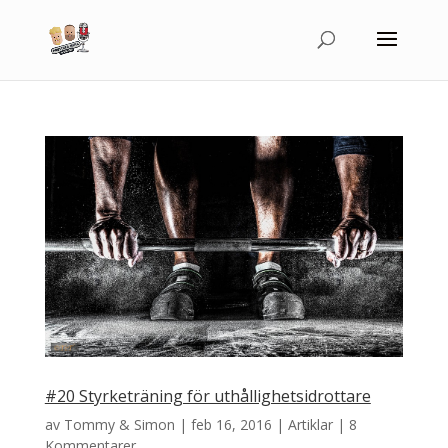
#20 Styrketräning för uthållighetsidrottare
av
Tommy & Simon
|
feb 16, 2016
|
Artiklar
|
8
Kommentarer