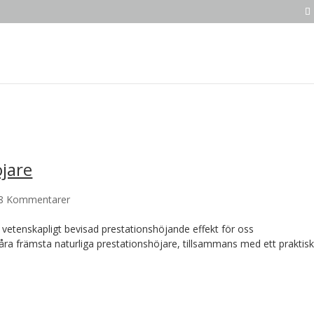
jare
8 Kommentarer
 vetenskapligt bevisad prestationshöjande effekt för oss
våra främsta naturliga prestationshöjare, tillsammans med ett praktisk