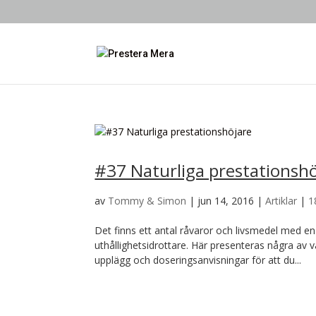
#37 Naturliga prestationshö
av
Tommy & Simon
|
jun 14, 2016
|
Artiklar
|
1
Det finns ett antal råvaror och livsmedel med en
uthållighetsidrottare. Här presenteras några av 
upplägg och doseringsanvisningar för att du...