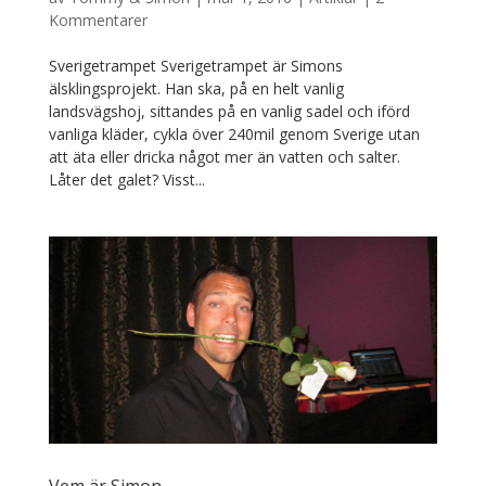
Kommentarer
Sverigetrampet Sverigetrampet är Simons
älsklingsprojekt. Han ska, på en helt vanlig
landsvägshoj, sittandes på en vanlig sadel och iförd
vanliga kläder, cykla över 240mil genom Sverige utan
att äta eller dricka något mer än vatten och salter.
Låter det galet? Visst...