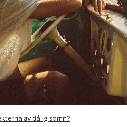
fekterna av dålig sömn?