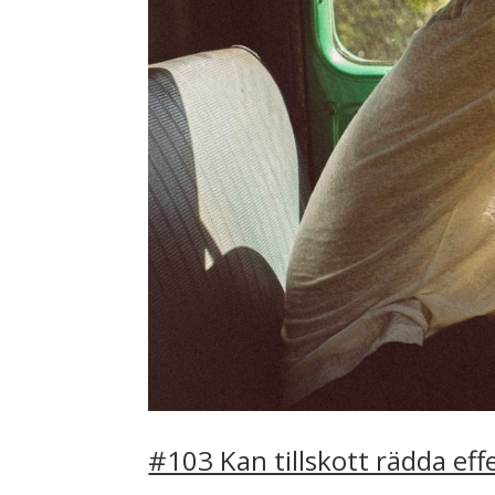
#103 Kan tillskott rädda ef