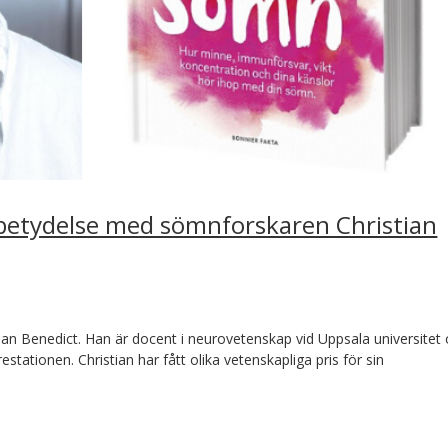
betydelse med sömnforskaren Christian
stian Benedict. Han är docent i neurovetenskap vid Uppsala universitet
tationen. Christian har fått olika vetenskapliga pris för sin