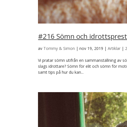
#216 Sömn och idrottsprest
av
Tommy & Simon
|
nov 19, 2019
|
Artiklar
|
Vi pratar sömn utifrån en sammanställning av sö
slags idrottare? Sömn för elit och sömn för mot
samt tips på hur du kan...