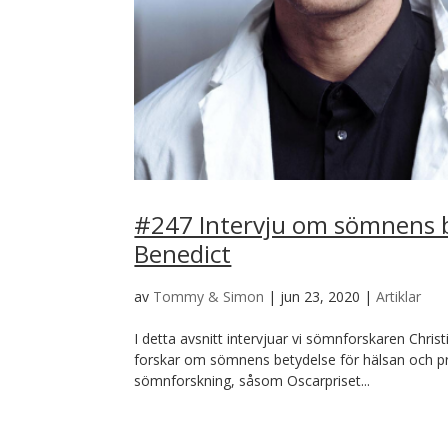
#247 Intervju om sömnens 
Benedict
av
Tommy & Simon
|
jun 23, 2020
|
Artiklar
I detta avsnitt intervjuar vi sömnforskaren Chri
forskar om sömnens betydelse för hälsan och pres
sömnforskning, såsom Oscarpriset...