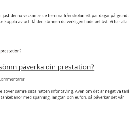
h just denna veckan är de hemma från skolan ett par dagar på grund 
nte koppla av och få den sömnen du verkligen hade behövt. Vi har alla
sömn påverka din prestation?
Kommentarer
e sover sämre sista natten inför tävling. Även om det är negativa tan
a tankebanor med spänning, längtan och eufori, så påverkar det vår