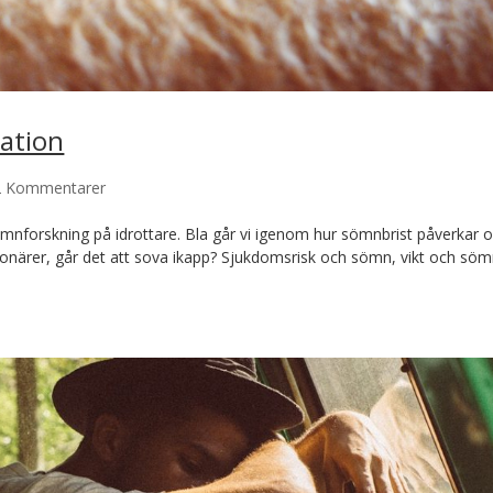
ation
2 Kommentarer
mnforskning på idrottare. Bla går vi igenom hur sömnbrist påverkar o
ionärer, går det att sova ikapp? Sjukdomsrisk och sömn, vikt och sö