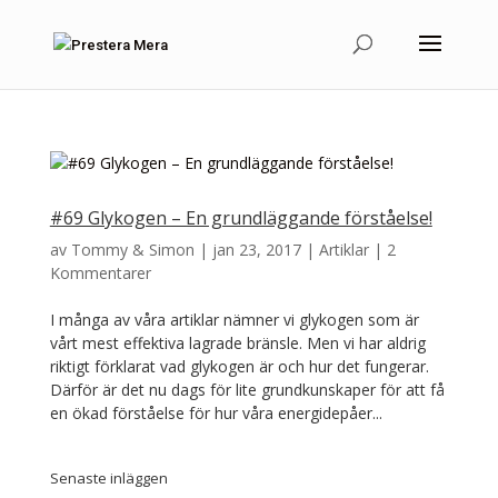
#69 Glykogen – En grundläggande förståelse!
av
Tommy & Simon
|
jan 23, 2017
|
Artiklar
|
2
Kommentarer
I många av våra artiklar nämner vi glykogen som är
vårt mest effektiva lagrade bränsle. Men vi har aldrig
riktigt förklarat vad glykogen är och hur det fungerar.
Därför är det nu dags för lite grundkunskaper för att få
en ökad förståelse för hur våra energidepåer...
Senaste inläggen