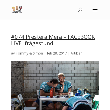
#074 Prestera Mera – FACEBOOK
LIVE, frågestund
av
Tommy & Simon
|
feb 28, 2017
|
Artiklar