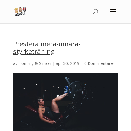
Prestera mera-umara-
styrketräning
av
Tommy & Simon
|
apr 30, 2019
|
0 Kommentarer