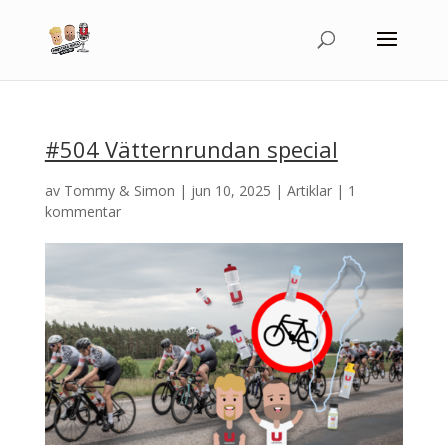
#504 Vätternrundan special
av
Tommy & Simon
|
jun 10, 2025
|
Artiklar
|
1
kommentar