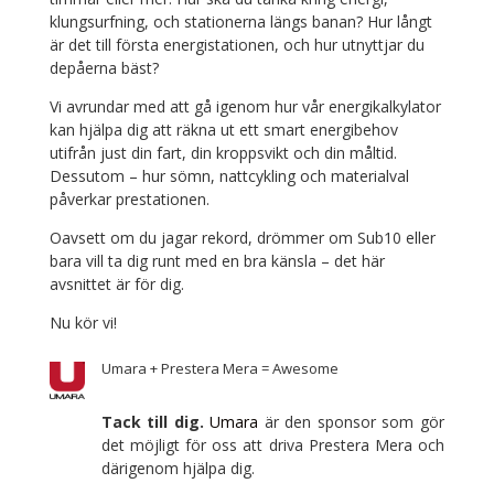
klungsurfning, och stationerna längs banan? Hur långt
är det till första energistationen, och hur utnyttjar du
depåerna bäst?
Vi avrundar med att gå igenom hur vår energikalkylator
kan hjälpa dig att räkna ut ett smart energibehov
utifrån just din fart, din kroppsvikt och din måltid.
Dessutom – hur sömn, nattcykling och materialval
påverkar prestationen.
Oavsett om du jagar rekord, drömmer om Sub10 eller
bara vill ta dig runt med en bra känsla – det här
avsnittet är för dig.
Nu kör vi!
Umara + Prestera Mera = Awesome
Tack till dig.
Umara
är den sponsor som gör
det möjligt för oss att driva Prestera Mera och
därigenom hjälpa dig.