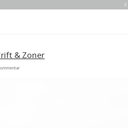
rift & Zoner
kommentar