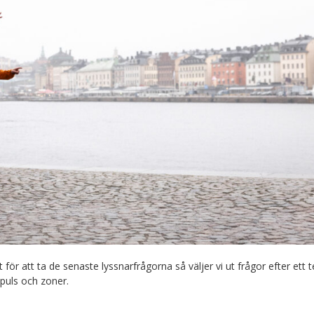
llet för att ta de senaste lyssnarfrågorna så väljer vi ut frågor efter ett 
 puls och zoner.