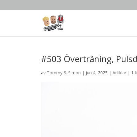
#503 Överträning, Pulsd
av
Tommy & Simon
|
jun 4, 2025
|
Artiklar
|
1 