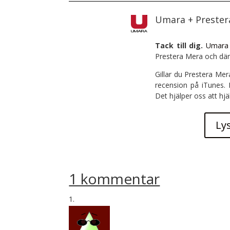
Umara + Preste
Tack till dig.
Umara
Prestera Mera och där
Gillar du Prestera Mer
recension på iTunes.
Det hjälper oss att hjä
Ly
1 kommentar