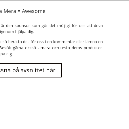
ra Mera = Awesome
är den sponsor som gör det möjligt för oss att driva
igenom hjälpa dig.
a så berätta det för oss i en kommentar eller lämna en
 Besök gärna också
Umara
och testa deras produkter.
lpa dig.
ssna på avsnittet här