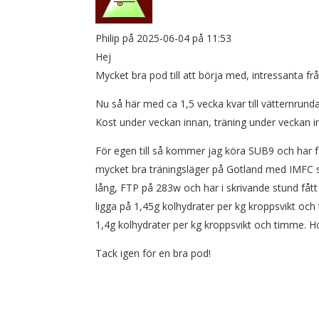
Philip
på 2025-06-04 på 11:53
Hej
Mycket bra pod till att börja med, intressanta frå
Nu så här med ca 1,5 vecka kvar till vätternrunda
Kost under veckan innan, träning under veckan i
För egen till så kommer jag köra SUB9 och har fåt
mycket bra träningsläger på Gotland med IMFC
lång, FTP på 283w och har i skrivande stund fått 
ligga på 1,45g kolhydrater per kg kroppsvikt och t
1,4g kolhydrater per kg kroppsvikt och timme. 
Tack igen för en bra pod!