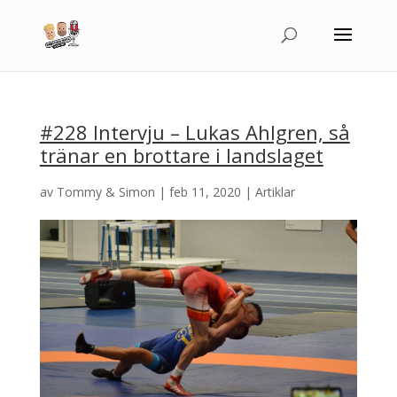
#228 Intervju – Lukas Ahlgren, så
tränar en brottare i landslaget
av
Tommy & Simon
|
feb 11, 2020
|
Artiklar