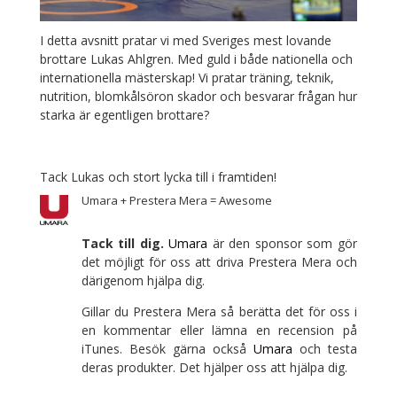
I detta avsnitt pratar vi med Sveriges mest lovande
brottare Lukas Ahlgren. Med guld i både nationella och
internationella mästerskap! Vi pratar träning, teknik,
nutrition, blomkålsöron skador och besvarar frågan hur
starka är egentligen brottare?
Tack Lukas och stort lycka till i framtiden!
Umara + Prestera Mera = Awesome
Tack till dig.
Umara
är den sponsor som gör
det möjligt för oss att driva Prestera Mera och
därigenom hjälpa dig.
Gillar du Prestera Mera så berätta det för oss i
en kommentar eller lämna en recension på
iTunes. Besök gärna också
Umara
och testa
deras produkter. Det hjälper oss att hjälpa dig.