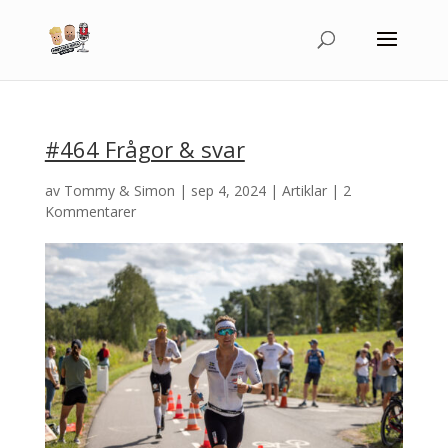
#464 Frågor & svar
av
Tommy & Simon
|
sep 4, 2024
|
Artiklar
|
2
Kommentarer