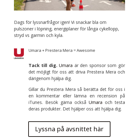
Dags för lyssnarfrågor igen! Vi snackar bla om
pulszoner i löpning, energiplaner för långa cykellopp,
stryd vs garmin och kyla.
Umara + Prestera Mera = Awesome
Tack till dig.
Umara
är den sponsor som gör
det möjligt för oss att driva Prestera Mera och
därigenom hjälpa dig.
Gillar du Prestera Mera så berätta det för oss i
en kommentar eller lämna en recension på
iTunes. Besök gärna också
Umara
och testa
deras produkter. Det hjälper oss att hjälpa dig.
Lyssna på avsnittet här