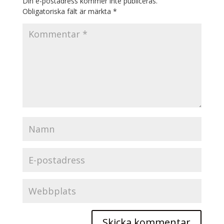
Din e-postadress kommer inte publiceras.
Obligatoriska fält är märkta
*