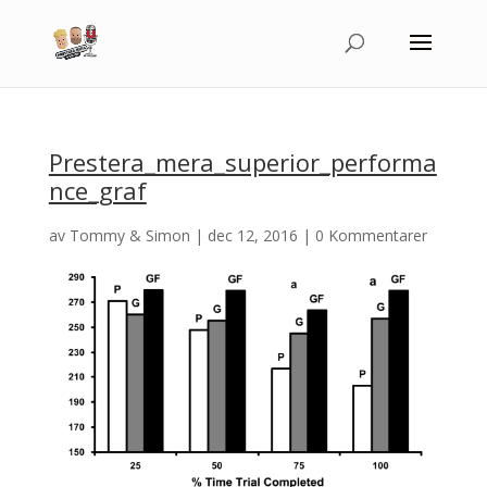
Prestera_mera_superior_performa
nce_graf
av
Tommy & Simon
|
dec 12, 2016
|
0 Kommentarer