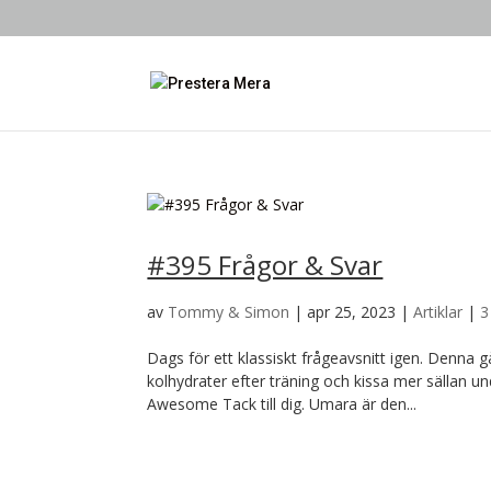
#395 Frågor & Svar
av
Tommy & Simon
|
apr 25, 2023
|
Artiklar
|
3
Dags för ett klassiskt frågeavsnitt igen. Denna g
kolhydrater efter träning och kissa mer sällan un
Awesome Tack till dig. Umara är den...