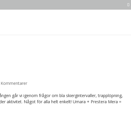
 Kommentarer
ången går vi igenom frågor om bla skiergintervaller, trapplöpning,
der aktivitet. Något för alla helt enkelt! Umara + Prestera Mera =