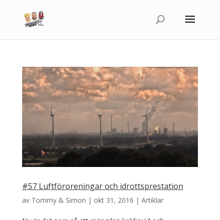
#57 Luftföroreningar och idrottsprestation
av
Tommy & Simon
|
okt 31, 2016
|
Artiklar