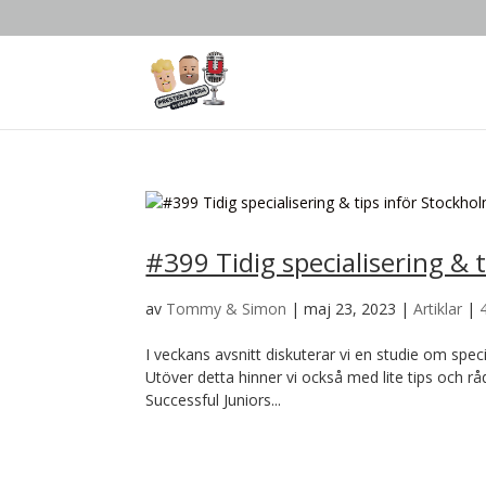
#399 Tidig specialisering &
av
Tommy & Simon
|
maj 23, 2023
|
Artiklar
|
I veckans avsnitt diskuterar vi en studie om specia
Utöver detta hinner vi också med lite tips och 
Successful Juniors...