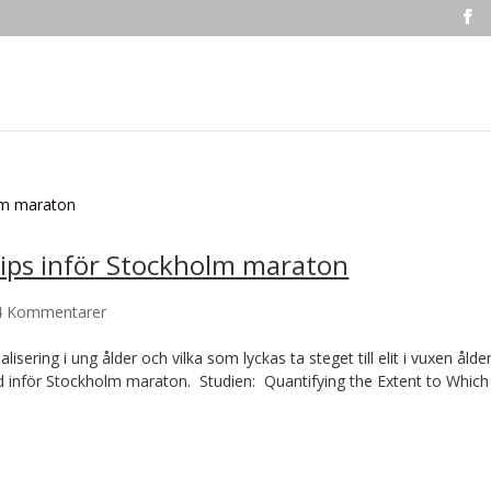
 tips inför Stockholm maraton
4 Kommentarer
lisering i ung ålder och vilka som lyckas ta steget till elit i vuxen ålder
råd inför Stockholm maraton. Studien: Quantifying the Extent to Which