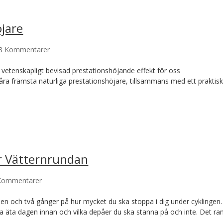
jare
8 Kommentarer
 vetenskapligt bevisad prestationshöjande effekt för oss
våra främsta naturliga prestationshöjare, tillsammans med ett praktisk
ör Vätternrundan
Kommentarer
en och två gånger på hur mycket du ska stoppa i dig under cyklingen.
ka äta dagen innan och vilka depåer du ska stanna på och inte. Det ra