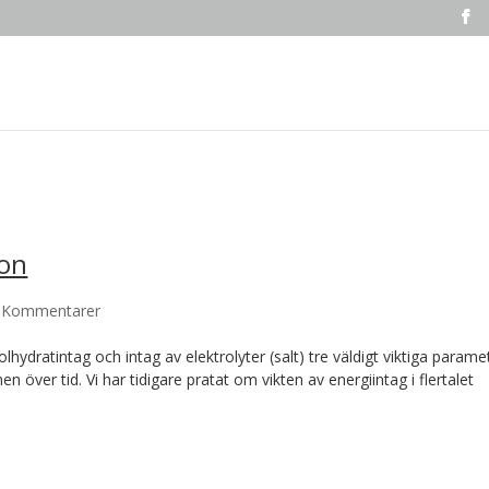
ion
 Kommentarer
olhydratintag och intag av elektrolyter (salt) tre väldigt viktiga parame
nen över tid. Vi har tidigare pratat om vikten av energiintag i flertalet