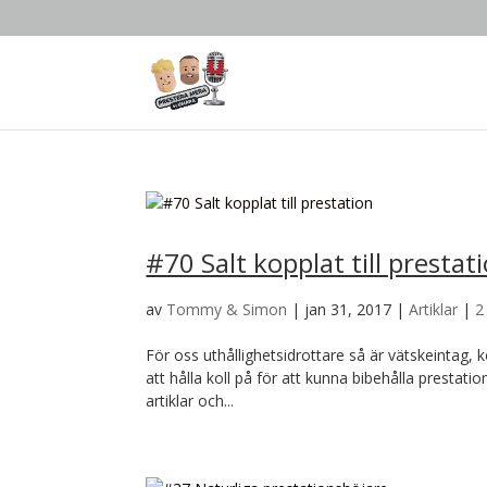
#70 Salt kopplat till prestat
av
Tommy & Simon
|
jan 31, 2017
|
Artiklar
|
2
För oss uthållighetsidrottare så är vätskeintag, k
att hålla koll på för att kunna bibehålla prestatio
artiklar och...