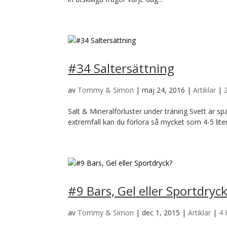
#34 Saltersättning
av
Tommy & Simon
|
maj 24, 2016
|
Artiklar
|
Salt & Mineralförluster under träning Svett är spä
extremfall kan du förlora så mycket som 4-5 liter 
#9 Bars, Gel eller Sportdryc
av
Tommy & Simon
|
dec 1, 2015
|
Artiklar
|
4