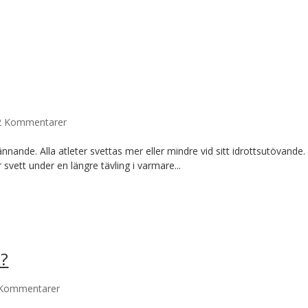
2 Kommentarer
nnande. Alla atleter svettas mer eller mindre vid sitt idrottsutövande. 
svett under en längre tävling i varmare...
k?
 Kommentarer