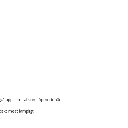
 gå upp i km tal som löpmotionär.
tiskt meat lämpligt