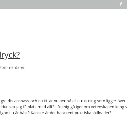
dryck?
 Kommentarer
ängre distanspass och du tittar nu ner på all utrustning som ligger över
. Hur ska jag få plats med allt? Låt mig gå igenom vetenskapen kring 
gon nu är bäst? Kanske är det bara rent praktiska skillnader?