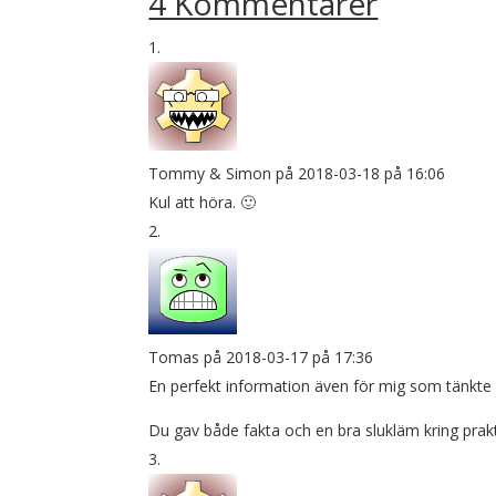
4 Kommentarer
Tommy & Simon
på 2018-03-18 på 16:06
Kul att höra. 🙂
Tomas
på 2018-03-17 på 17:36
En perfekt information även för mig som tänkte
Du gav både fakta och en bra slukläm kring prak