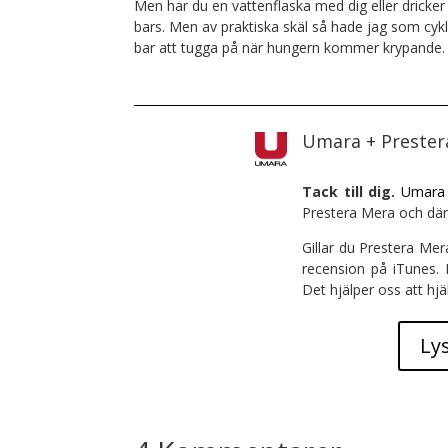
Men har du en vattenflaska med dig eller dricker v
bars. Men av praktiska skäl så hade jag som cykl
bar att tugga på när hungern kommer krypande.
Umara + Preste
Tack till dig.
Umara
Prestera Mera och där
Gillar du Prestera Mer
recension på iTunes.
Det hjälper oss att hjä
Ly