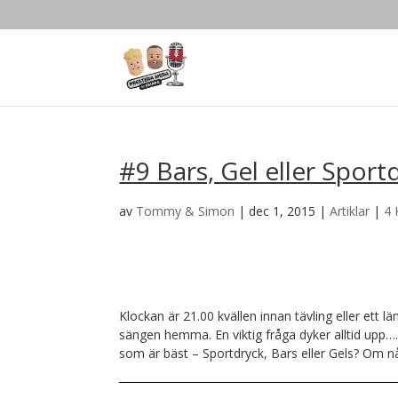
#9 Bars, Gel eller Sport
av
Tommy & Simon
|
dec 1, 2015
|
Artiklar
|
4
Klockan är 21.00 kvällen innan tävling eller ett l
sängen hemma. En viktig fråga dyker alltid upp…
som är bäst – Sportdryck, Bars eller Gels? Om nå