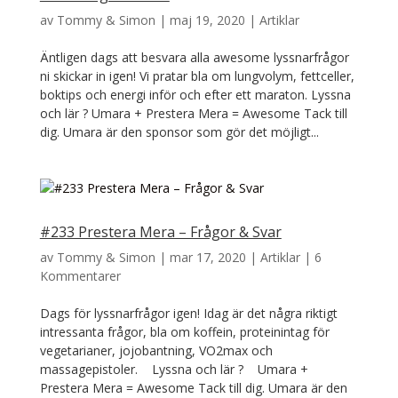
av
Tommy & Simon
|
maj 19, 2020
|
Artiklar
Äntligen dags att besvara alla awesome lyssnarfrågor
ni skickar in igen! Vi pratar bla om lungvolym, fettceller,
boktips och energi inför och efter ett maraton. Lyssna
och lär ? Umara + Prestera Mera = Awesome Tack till
dig. Umara är den sponsor som gör det möjligt...
#233 Prestera Mera – Frågor & Svar
av
Tommy & Simon
|
mar 17, 2020
|
Artiklar
|
6
Kommentarer
Dags för lyssnarfrågor igen! Idag är det några riktigt
intressanta frågor, bla om koffein, proteinintag för
vegetarianer, jojobantning, VO2max och
massagepistoler. Lyssna och lär ? Umara +
Prestera Mera = Awesome Tack till dig. Umara är den