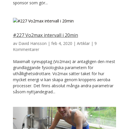
sponsor som gör...
#227 Vo2max intervall i 20min
av
David Hansson
|
feb 4, 2020
|
Artiklar
|
9
Kommentarer
Maximalt syreupptag (Vo2max) är antagligen den mest
grundläggande fysiologiska parametern för
uthållighetsidrottare. Vo2max sätter taket för hur
mycket energi vi kan skapa genom kroppens aeroba
processer. Det finns absolut många andra parametrar
såsom nyttjandegrad...