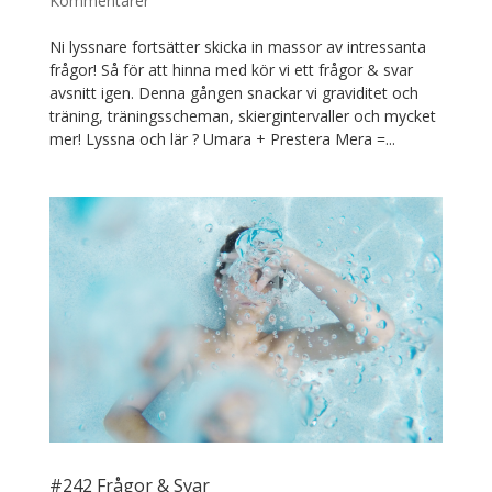
Kommentarer
Ni lyssnare fortsätter skicka in massor av intressanta
frågor! Så för att hinna med kör vi ett frågor & svar
avsnitt igen. Denna gången snackar vi graviditet och
träning, träningsscheman, skiergintervaller och mycket
mer! Lyssna och lär ? Umara + Prestera Mera =...
#242 Frågor & Svar