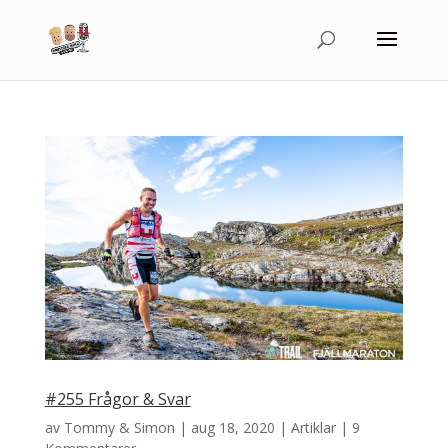
#255 Frågor & Svar
av
Tommy & Simon
|
aug 18, 2020
|
Artiklar
|
9