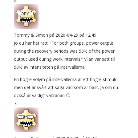
Tommy & Simon
på 2020-04-29 på 12:49
Jo du har het rätt: ”For both groups, power output
during the recovery periods was 50% of the power
output used during work intervals.” Vilan var satt till
50% av intensiteten på intervallerna.
En högre volym på intervallerna är ett högre stimuli
men det är svårt att säga vad som är bäst. Ja om du
också är väldigt vältränad 🙂