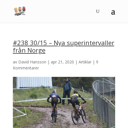
#238 30/15 – Nya superintervaller
från Norge
av
David Hansson
|
apr 21, 2020
|
Artiklar
|
9
Kommentarer