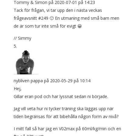
Tommy & Simon
på 2020-07-01 på 14:23
Tack för frågan, vi tar upp den i nästa veckas
frågeavsnitt #249 🙂 En utmaning med små barn men
de är som tur inte små för evigt 😀
// Simmy
nybliven pappa
på 2020-05-29 på 10:14
Hej,
Gillar eran pod och har lyssnat sedan ni började.
Jag vill veta hur ni tycker träning ska läggas upp när
tiden begränsas för att bibehålla någon form av nivå?
I mitt fall så har jag en V02max på 60ml/kg/min och en