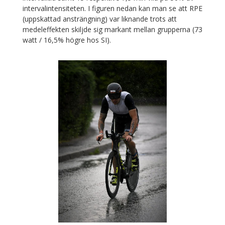
intervalintensiteten. I figuren nedan kan man se
att RPE
(uppskattad ansträngning) var liknande trots att
medeleffekten skiljde sig markant mellan grupperna (73
watt / 16,5% högre hos SI).