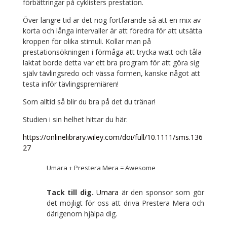
förbättringar på cyklisters prestation.
Över längre tid är det nog fortfarande så att en mix av
korta och långa intervaller är att föredra för att utsätta
kroppen för olika stimuli. Kollar man på
prestationsökningen i förmåga att trycka watt och tåla
laktat borde detta var ett bra program för att göra sig
själv tävlingsredo och vässa formen, kanske något att
testa inför tävlingspremiären!
Som alltid så blir du bra på det du tränar!
Studien i sin helhet hittar du här:
https://onlinelibrary.wiley.com/doi/full/10.1111/sms.136
27
Umara + Prestera Mera = Awesome
Tack till dig.
Umara
är den sponsor som gör
det möjligt för oss att driva Prestera Mera och
därigenom hjälpa dig.