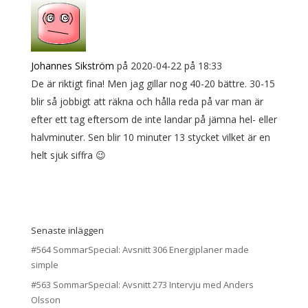
Johannes Sikström
på 2020-04-22 på 18:33
De är riktigt fina! Men jag gillar nog 40-20 bättre. 30-15
blir så jobbigt att räkna och hålla reda på var man är
efter ett tag eftersom de inte landar på jämna hel- eller
halvminuter. Sen blir 10 minuter 13 stycket vilket är en
helt sjuk siffra 😉
Senaste inläggen
#564 SommarSpecial: Avsnitt 306 Energiplaner made
simple
#563 SommarSpecial: Avsnitt 273 Intervju med Anders
Olsson