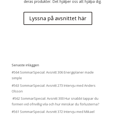
deras produkter. Det hjälper oss att hjälpa dig.
Lyssna på avsnittet här
Senaste inläggen
#564 SommarSpecial: Avsnitt 306 Energiplaner made
simple
#563 SommarSpecial: Avsnitt 273 Intervju med Anders
Olsson
#562 SommarSpecial: Avsnitt 300 Hur snabbt tappar du
formen vid ofrivillig vila och hur minskar du förlusterna?
#561 SommarSpecial: Avsnitt 372 Intervju med Mikael