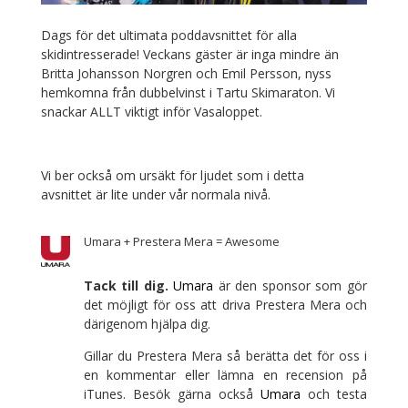
Dags för det ultimata poddavsnittet för alla
skidintresserade! Veckans gäster är inga mindre än
Britta Johansson Norgren och Emil Persson, nyss
hemkomna från dubbelvinst i Tartu Skimaraton. Vi
snackar ALLT viktigt inför Vasaloppet.
Vi ber också om ursäkt för ljudet som i detta
avsnittet är lite under vår normala nivå.
Umara + Prestera Mera = Awesome
Tack till dig.
Umara
är den sponsor som gör
det möjligt för oss att driva Prestera Mera och
därigenom hjälpa dig.
Gillar du Prestera Mera så berätta det för oss i
en kommentar eller lämna en recension på
iTunes. Besök gärna också
Umara
och testa