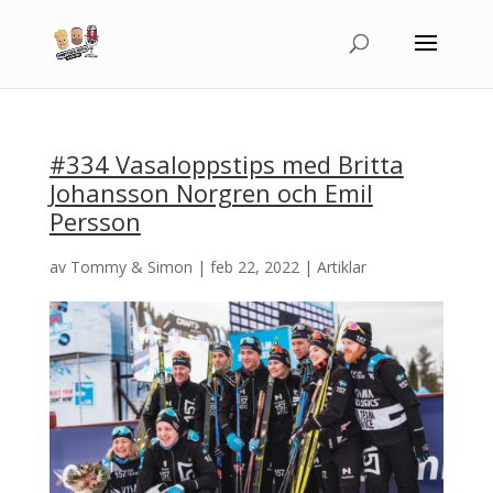
#334 Vasaloppstips med Britta
Johansson Norgren och Emil
Persson
av
Tommy & Simon
|
feb 22, 2022
|
Artiklar