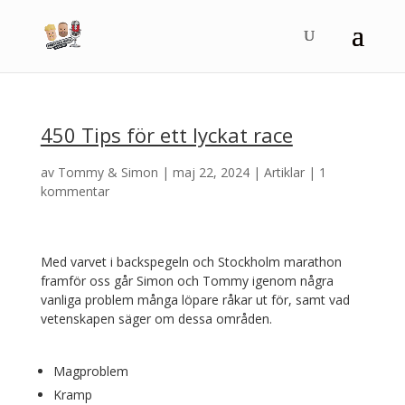
450 Tips för ett lyckat race
av
Tommy & Simon
|
maj 22, 2024
|
Artiklar
|
1
kommentar
Med varvet i backspegeln och Stockholm marathon
framför oss går Simon och Tommy igenom några
vanliga problem många löpare råkar ut för, samt vad
vetenskapen säger om dessa områden.
Magproblem
Kramp