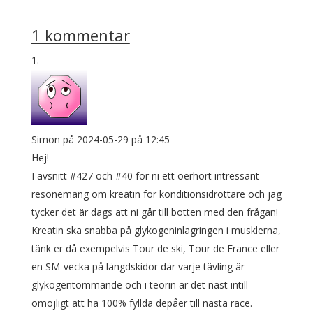
1 kommentar
Simon
på 2024-05-29 på 12:45
Hej!
I avsnitt #427 och #40 för ni ett oerhört intressant
resonemang om kreatin för konditionsidrottare och jag
tycker det är dags att ni går till botten med den frågan!
Kreatin ska snabba på glykogeninlagringen i musklerna,
tänk er då exempelvis Tour de ski, Tour de France eller
en SM-vecka på längdskidor där varje tävling är
glykogentömmande och i teorin är det näst intill
omöjligt att ha 100% fyllda depåer till nästa race.