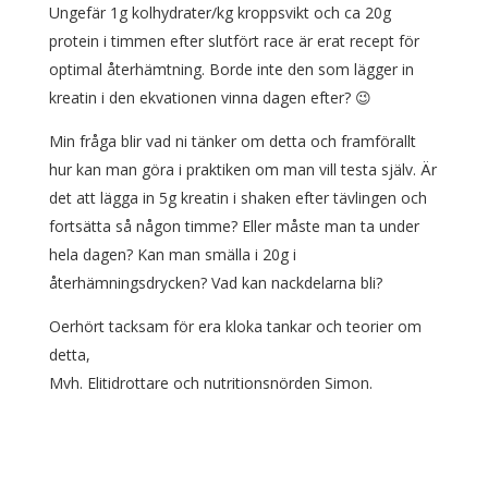
Ungefär 1g kolhydrater/kg kroppsvikt och ca 20g
protein i timmen efter slutfört race är erat recept för
optimal återhämtning. Borde inte den som lägger in
kreatin i den ekvationen vinna dagen efter? 😉
Min fråga blir vad ni tänker om detta och framförallt
hur kan man göra i praktiken om man vill testa själv. Är
det att lägga in 5g kreatin i shaken efter tävlingen och
fortsätta så någon timme? Eller måste man ta under
hela dagen? Kan man smälla i 20g i
återhämningsdrycken? Vad kan nackdelarna bli?
Oerhört tacksam för era kloka tankar och teorier om
detta,
Mvh. Elitidrottare och nutritionsnörden Simon.