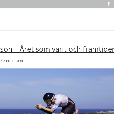
on – Året som varit och framtide
 Kommentarer