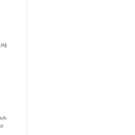
 jag
m/h.
ot