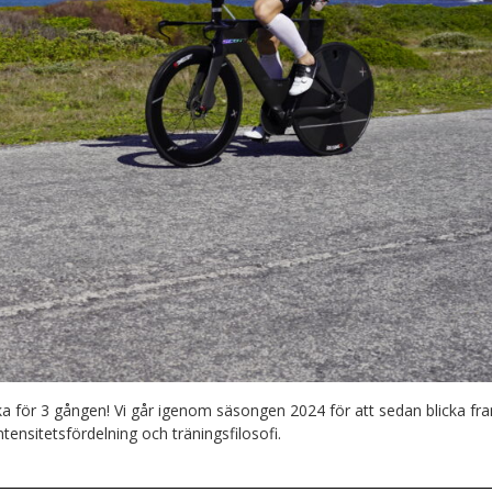
ka för 3 gången! Vi går igenom säsongen 2024 för att sedan blicka fr
tensitetsfördelning och träningsfilosofi.