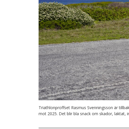
Triathlonproffset Rasmus Svenningsson är tillba
mot 2025. Det blir bla snack om skador, laktat, in