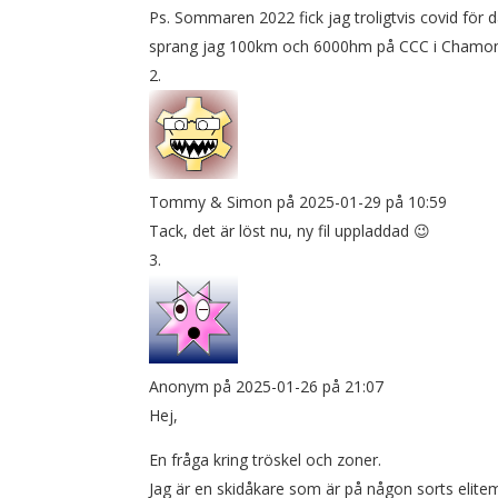
Ps. Sommaren 2022 fick jag troligtvis covid fö
sprang jag 100km och 6000hm på CCC i Chamon
Tommy & Simon
på 2025-01-29 på 10:59
Tack, det är löst nu, ny fil uppladdad 😉
Anonym
på 2025-01-26 på 21:07
Hej,
En fråga kring tröskel och zoner.
Jag är en skidåkare som är på någon sorts elite