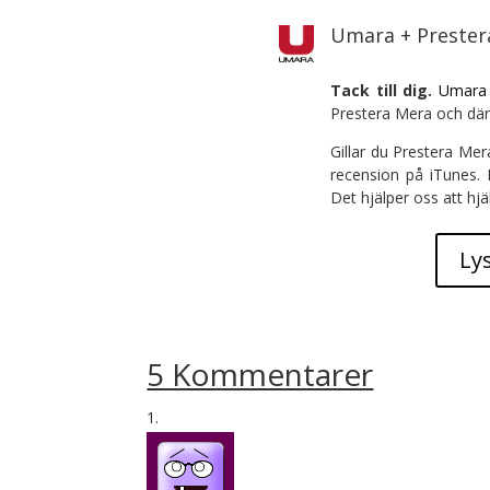
Umara + Preste
Tack till dig.
Umara
Prestera Mera och där
Gillar du Prestera Mer
recension på iTunes.
Det hjälper oss att hjä
Ly
5 Kommentarer