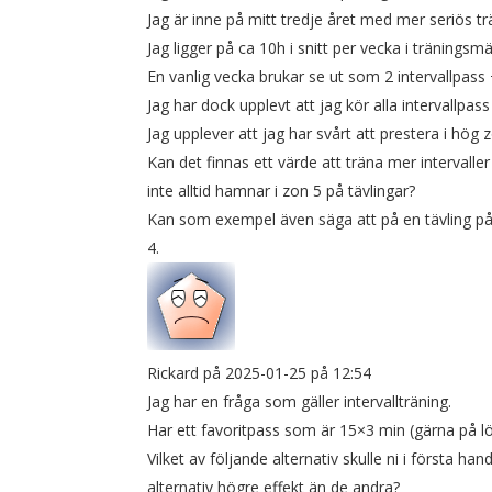
Jag är inne på mitt tredje året med mer seriös tr
Jag ligger på ca 10h i snitt per vecka i träningsm
En vanlig vecka brukar se ut som 2 intervallpass 
Jag har dock upplevt att jag kör alla intervallpass
Jag upplever att jag har svårt att prestera i hög z
Kan det finnas ett värde att träna mer intervaller
inte alltid hamnar i zon 5 på tävlingar?
Kan som exempel även säga att på en tävling på ca
Rickard
på 2025-01-25 på 12:54
Jag har en fråga som gäller intervallträning.
Har ett favoritpass som är 15×3 min (gärna på l
Vilket av följande alternativ skulle ni i första 
alternativ högre effekt än de andra?