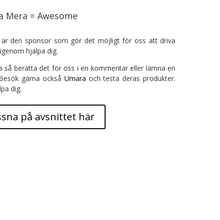
ra Mera = Awesome
är den sponsor som gör det möjligt för oss att driva
igenom hjälpa dig.
a så berätta det för oss i en kommentar eller lämna en
 Besök gärna också
Umara
och testa deras produkter.
lpa dig.
ssna på avsnittet här