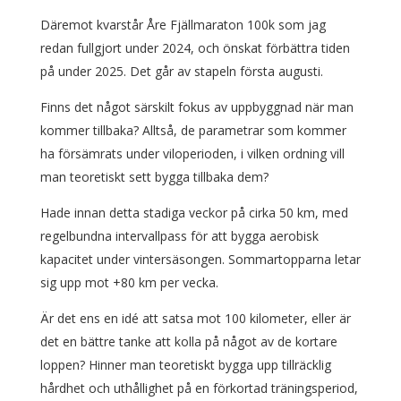
Däremot kvarstår Åre Fjällmaraton 100k som jag
redan fullgjort under 2024, och önskat förbättra tiden
på under 2025. Det går av stapeln första augusti.
Finns det något särskilt fokus av uppbyggnad när man
kommer tillbaka? Alltså, de parametrar som kommer
ha försämrats under viloperioden, i vilken ordning vill
man teoretiskt sett bygga tillbaka dem?
Hade innan detta stadiga veckor på cirka 50 km, med
regelbundna intervallpass för att bygga aerobisk
kapacitet under vintersäsongen. Sommartopparna letar
sig upp mot +80 km per vecka.
Är det ens en idé att satsa mot 100 kilometer, eller är
det en bättre tanke att kolla på något av de kortare
loppen? Hinner man teoretiskt bygga upp tillräcklig
hårdhet och uthållighet på en förkortad träningsperiod,