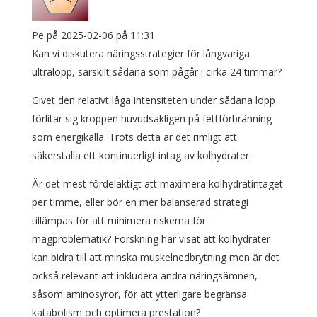
Pe
på 2025-02-06 på 11:31
Kan vi diskutera näringsstrategier för långvariga
ultralopp, särskilt sådana som pågår i cirka 24 timmar?
Givet den relativt låga intensiteten under sådana lopp
förlitar sig kroppen huvudsakligen på fettförbränning
som energikälla. Trots detta är det rimligt att
säkerställa ett kontinuerligt intag av kolhydrater.
Är det mest fördelaktigt att maximera kolhydratintaget
per timme, eller bör en mer balanserad strategi
tillämpas för att minimera riskerna för
magproblematik? Forskning har visat att kolhydrater
kan bidra till att minska muskelnedbrytning men är det
också relevant att inkludera andra näringsämnen,
såsom aminosyror, för att ytterligare begränsa
katabolism och optimera prestation?