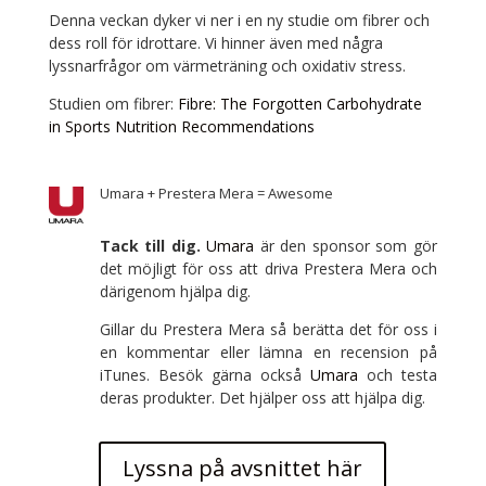
Denna veckan dyker vi ner i en ny studie om fibrer och
dess roll för idrottare. Vi hinner även med några
lyssnarfrågor om värmeträning och oxidativ stress.
Studien om fibrer:
Fibre: The Forgotten Carbohydrate
in Sports Nutrition Recommendations
Umara + Prestera Mera = Awesome
Tack till dig.
Umara
är den sponsor som gör
det möjligt för oss att driva Prestera Mera och
därigenom hjälpa dig.
Gillar du Prestera Mera så berätta det för oss i
en kommentar eller lämna en recension på
iTunes. Besök gärna också
Umara
och testa
deras produkter. Det hjälper oss att hjälpa dig.
Lyssna på avsnittet här