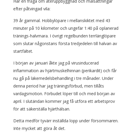
Här en fråga om återuppbyggnad och målsättningar
efter påtvingad vila:
39 år gammal. Hobbylöpare i mellanskiktet med 43
minuter på 10 kilometer och ungefär 1:40 på oplanerad
tränings-halvmara. I övrigt regelbunden terrlänglöpare
som slutar någonstans första tredjedelen till halvan av
startfältet.
I början av januari åkte jag på virusinducerad
inflammation av hjärtmuskelhinnan (perikardit) och får
nu gå på läkemedelsbehandling i tre månader. Under
denna period har jag träningsförbud, men tillåts
vardagsmotion. Förbudet löper till och med början av
april. I slutändan kommer jag få utföra ett arbetsprov
för att säkerställa hjärthälsan.
Detta medför tyvärr inställda lopp under försommaren.
Inte mycket att göra åt det.