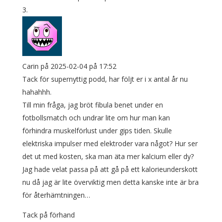
Carin
på 2025-02-04 på 17:52
Tack för supernyttig podd, har följt er i x antal år nu
hahahhh.
Till min fråga, jag bröt fibula benet under en
fotbollsmatch och undrar lite om hur man kan
förhindra muskelförlust under gips tiden. Skulle
elektriska impulser med elektroder vara något? Hur ser
det ut med kosten, ska man äta mer kalcium eller dy?
Jag hade velat passa på att gå på ett kalorieunderskott
nu då jag är lite överviktig men detta kanske inte är bra
för återhämtningen…
Tack på förhand