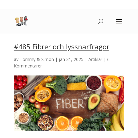
#485 Fibrer och lyssnarfrågor
av
Tommy & Simon
|
jan 31, 2025
|
Artiklar
|
6
Kommentarer