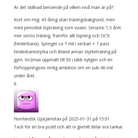
Är det skillnad beroende på vilken nivå man är på?
Kort om mig: 43-åring utan träningsbakgrund, men
med periodisk löpträning som vuxen. Senaste 1,5 året
mer seriös träning, framför allt löpning och OCR
(hinderbana). Springer ca 7 mil i veckan + 1 pass
hinderbanestyrka och ibland annan styrketräning på
gym. Vo2max uppmätt till 50 i labb nyligen och en
förhoppningsvis rimlig ambition om en sub-40-mil
under året.
Norrländsk Gjutjärnstax
på 2025-01-31 på 15:01
Tack för en bra podd och att ni givmilt delar era tankar.