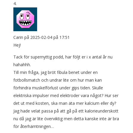
Carin
på 2025-02-04 på 17:51
Hej!
Tack för supernyttig podd, har följt er i x antal år nu
hahahhh.
Till min fråga, jag bröt fibula benet under en
fotbollsmatch och undrar lite om hur man kan
förhindra muskelförlust under gips tiden. Skulle
elektriska impulser med elektroder vara något? Hur ser
det ut med kosten, ska man äta mer kalcium eller dy?
Jag hade velat passa på att gå på ett kalorieunderskott
nu då jag är lite överviktig men detta kanske inte är bra
för återhämtningen…