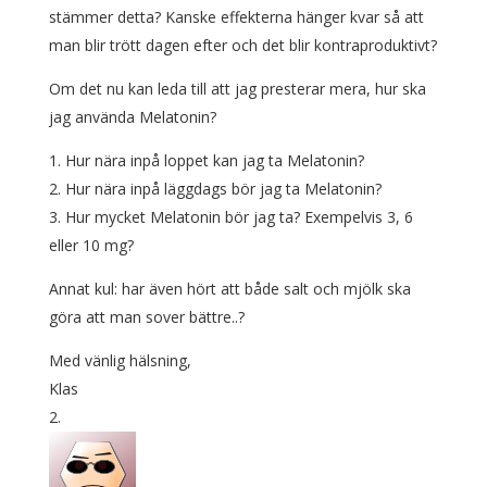
stämmer detta? Kanske effekterna hänger kvar så att
man blir trött dagen efter och det blir kontraproduktivt?
Om det nu kan leda till att jag presterar mera, hur ska
jag använda Melatonin?
1. Hur nära inpå loppet kan jag ta Melatonin?
2. Hur nära inpå läggdags bör jag ta Melatonin?
3. Hur mycket Melatonin bör jag ta? Exempelvis 3, 6
eller 10 mg?
Annat kul: har även hört att både salt och mjölk ska
göra att man sover bättre..?
Med vänlig hälsning,
Klas