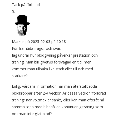
Tack på förhand
Markus
på 2025-02-03 på 10:18
För framtida frågor och svar:
Jag undrar hur blodgivning påverkar prestation och
träning. Man blir givetvis försvagad en tid, men
kommer man tillbaka lika stark eller till och med
starkare?
Enligt vårdens information har man återställt röda
blodkroppar efter 2-4 veckor. Är dessa veckor ”förlorad
träning” när vo2max är sänkt, eller kan man efteråt nå
samma topp med bibehållen kontinuerlig träning som
om man inte givit blod?