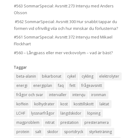
#563 SommarSpecial: Avsnitt 273 Intervju med Anders
Olsson
#562 SommarSpecial: Avsnitt 300 Hur snabbt tappar du
formen vid ofrivillig vila och hur minskar du förlusterna?
#561 SommarSpecial: Avsnitt 372 Intervju med Mikael
Flockhart
#560 – Långpass eller mer veckovolym – vad är bäst?
Taggar
beta-alanin
bikarbonat
cykel
cykling
elektrolyter
energi
energiplan
faq
fett
frågeavsnitt
frågor och svar
intervaller
intervju
ironman
koffein
kolhydrater
kost
kosttillskott
laktat
LCHF
lyssnarfrågor
längdskidor
löpning
magproblem
nitrat
prestation
presteramera
protein
salt
skidor
sportdryck
styrketräning