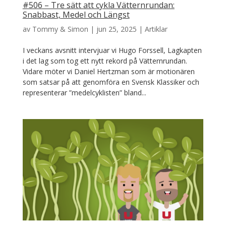
#506 – Tre sätt att cykla Vätternrundan:
Snabbast, Medel och Längst
av
Tommy & Simon
|
jun 25, 2025
|
Artiklar
I veckans avsnitt intervjuar vi Hugo Forssell, Lagkapten
i det lag som tog ett nytt rekord på Vätternrundan.
Vidare möter vi Daniel Hertzman som är motionären
som satsar på att genomföra en Svensk Klassiker och
representerar ”medelcyklisten” bland...