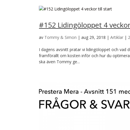
#152 Lidingöloppet 4 veckor t
av
Tommy & Simon
|
aug 29, 2018
|
Artiklar
|
I dagens avsnitt pratar vi lidingöloppet och vad 
framförallt om kosten inför och hur du optimerar 
ska även Tommy ge...