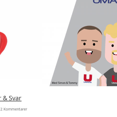
r & Svar
12 Kommentarer