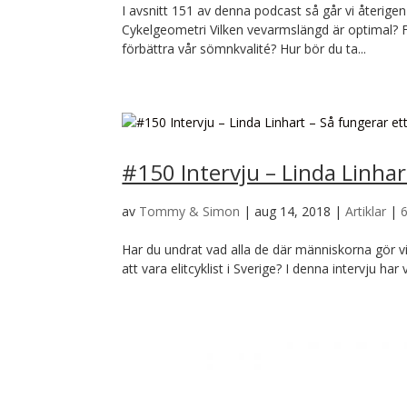
I avsnitt 151 av denna podcast så går vi återigen 
Cykelgeometri Vilken vevarmslängd är optimal? 
förbättra vår sömnkvalité? Hur bör du ta...
#150 Intervju – Linda Linhar
av
Tommy & Simon
|
aug 14, 2018
|
Artiklar
|
Har du undrat vad alla de där människorna gör vi
att vara elitcyklist i Sverige? I denna intervju ha