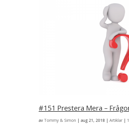
#151 Prestera Mera – Frågo
av
Tommy & Simon
|
aug 21, 2018
|
Artiklar
|