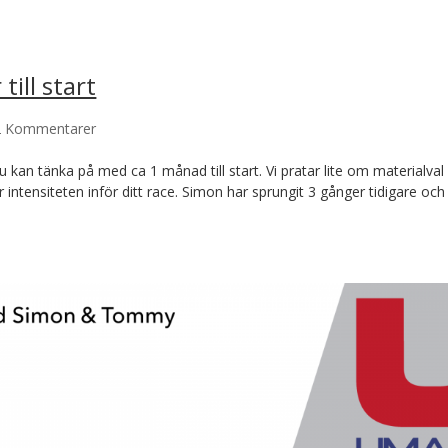
ill start
2 Kommentarer
du kan tänka på med ca 1 månad till start. Vi pratar lite om materialva
intensiteten inför ditt race. Simon har sprungit 3 gånger tidigare och 