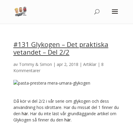
#131 Glykogen – Det praktiska
vetandet – Del 2/2
av
Tommy & Simon
|
apr 2, 2018
|
Artiklar
|
8
Kommentarer
Då kör vi del 2/2 i vår serie om glykogen och dess
användning hos idrottare. Har du missat del 1 finner du
den
här.
Har du inte läst vår grundläggande artikel om
Glykogen så finner du den
här.