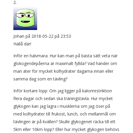
Johan
på 2018-05-22 på 23:53
Hallå där!
Inför en halvmara: Hur kan man på bästa sätt veta när
glokogendepåerna är maximalt fyllda? Vad händer om
man äter för mycket kolhydrater dagarna innan eller
samma dag som en tävling?
Inför kortare lopp: Om jag ligger på kalorirestriktion
flera dagar och sedan ska träningstävla. Hur mycket
glykogen kan jag lagra i musklerna om jag öser på
med kolhydrater till frukost, lunch, och mellanmål om
tävlingen är på kvällen? Skulle glykogenet räcka till ett
5km eller 10km lopp? Eller hur mycket glykogen behövs