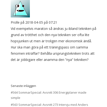
Prolle
på 2018-04-05 på 07:21
Vid exempelvis maraton så ändras ju ibland tekniken på
grund av trötthet och den nya tekniken ser ofta lite
hopsjunken ut men är troligen mer ekonomisk ändå.
Hur ska man göra på ett träningspass om samma
fenomen inträffar? Behålla ursprungstekniken trots att
det är jobbigare eller anamma den ”nya” tekniken?
Senaste inläggen
#564 SommarSpecial: Avsnitt 306 Energiplaner made
simple
#563 SommarSpecial: Avsnitt 273 Intervju med Anders