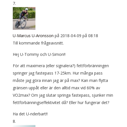
U-Marcus U-Aronsson
på 2018-04-09 på 08:18
Till kommande frågeavsnitt.
Hej U-Tommy och U-Simon!!
För att maximera (eller signalera?) fettförbränningen
springer jag fastepass 17-25km. Hur många pass
måste jag göra innan jag är på max? Kan man flytta
gränsen uppåt eller är den alltid max vid 60% av
VO2max? Om jag slutar springa fastepass, sjunker min
fettförbänningseffektivitet då? Eller hur fungerar det?
Ha det U-nderbart!!