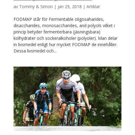
av
Tommy & Simon
|
jan 29, 2018
|
Artiklar
FODMAP står för Fermentable oligosaharides,
disaccharides, monosaccharides, and polyols vilket i
princip betyder fermenterbara (jäsningsbara)
kolhydrater och sockeralkoholer (polyoler). Man delar
in livsmedel enligt hur mycket FODMAP de innehåller.
Dessa livsmedel och...