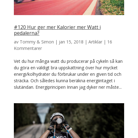
#120 Hur ger mer Kalorier mer Watt i
pedalerna?
av
Tommy & Simon
|
jan 15, 2018
|
Artiklar
|
16
Kommentarer
Vet du hur många watt du producerar på cykeln så kan
du göra en väldigt bra uppskattning över hur mycket
energi/kolhydrater du förbrukar under en given tid och
sträcka. Och således kunna beräkna energiintaget i
slutändan. Energiprincipen Innan jag dyker ner måste...