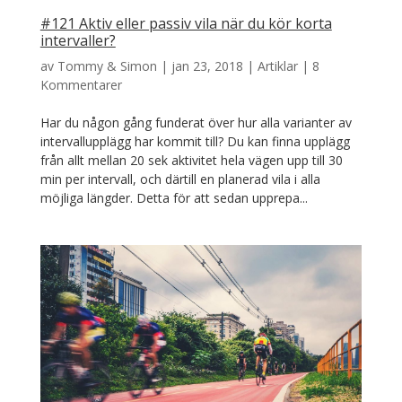
#121 Aktiv eller passiv vila när du kör korta
intervaller?
av
Tommy & Simon
|
jan 23, 2018
|
Artiklar
|
8
Kommentarer
Har du någon gång funderat över hur alla varianter av
intervallupplägg har kommit till? Du kan finna upplägg
från allt mellan 20 sek aktivitet hela vägen upp till 30
min per intervall, och därtill en planerad vila i alla
möjliga längder. Detta för att sedan upprepa...