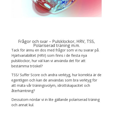
Frågor och svar – Pulsklockor, HRV, TSS,
Polariserad träning m.m.
Tack för ännu en dos med frågor som vi nu svarar på.
Hjärtvariabilitet (HRV) som finns i de flesta nya
pulsklockor, hur väl kan vi använda det för att
bestämma tröskel?
TSS/ Suffer Score och andra verktyg, hur korrekta är de
egentligen och kan de användas som bra verktyg för
att mäta vår träningsvolym, idrottskapacitet och
återhämtning?
Dessutom nördar vi in lite gällande polariserad träning
och annat kul.