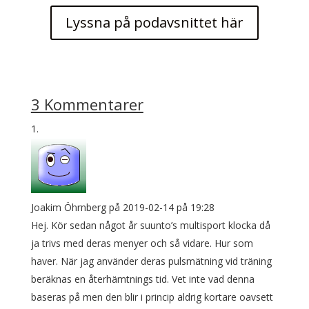
Lyssna på podavsnittet här
3 Kommentarer
Joakim Öhrnberg
på 2019-02-14 på 19:28
Hej. Kör sedan något år suunto’s multisport klocka då
ja trivs med deras menyer och så vidare. Hur som
haver. När jag använder deras pulsmätning vid träning
beräknas en återhämtnings tid. Vet inte vad denna
baseras på men den blir i princip aldrig kortare oavsett