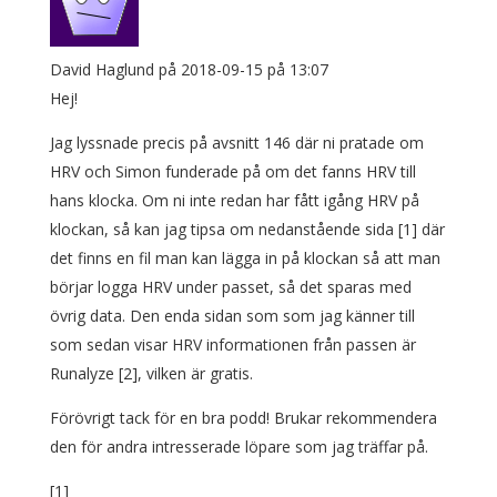
David Haglund
på 2018-09-15 på 13:07
Hej!
Jag lyssnade precis på avsnitt 146 där ni pratade om
HRV och Simon funderade på om det fanns HRV till
hans klocka. Om ni inte redan har fått igång HRV på
klockan, så kan jag tipsa om nedanstående sida [1] där
det finns en fil man kan lägga in på klockan så att man
börjar logga HRV under passet, så det sparas med
övrig data. Den enda sidan som som jag känner till
som sedan visar HRV informationen från passen är
Runalyze [2], vilken är gratis.
Förövrigt tack för en bra podd! Brukar rekommendera
den för andra intresserade löpare som jag träffar på.
[1]