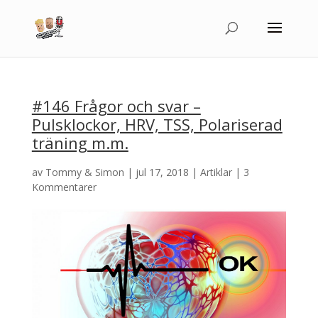
#146 Frågor och svar –
Pulsklockor, HRV, TSS, Polariserad
träning m.m.
av
Tommy & Simon
|
jul 17, 2018
|
Artiklar
|
3
Kommentarer