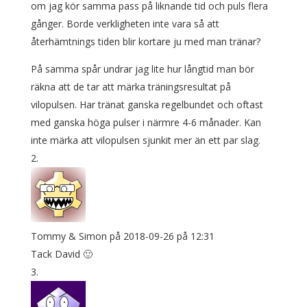
om jag kör samma pass på liknande tid och puls flera
gånger. Borde verkligheten inte vara så att
återhämtnings tiden blir kortare ju med man tränar?
På samma spår undrar jag lite hur långtid man bör
räkna att de tar att märka träningsresultat på
vilopulsen. Har tränat ganska regelbundet och oftast
med ganska höga pulser i närmre 4-6 månader. Kan
inte märka att vilopulsen sjunkit mer än ett par slag.
Tommy & Simon
på 2018-09-26 på 12:31
Tack David 🙂